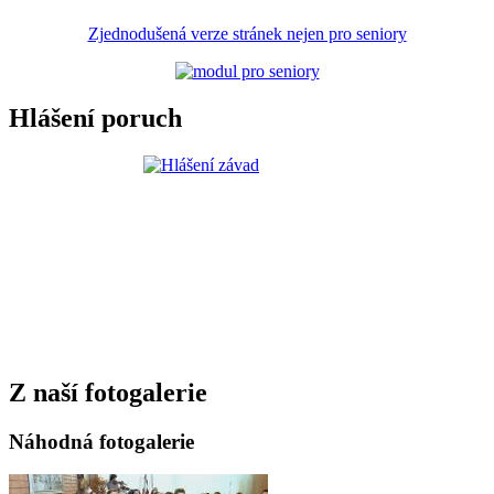
Zjednodušená verze stránek nejen pro seniory
Hlášení poruch
Z naší fotogalerie
Náhodná fotogalerie