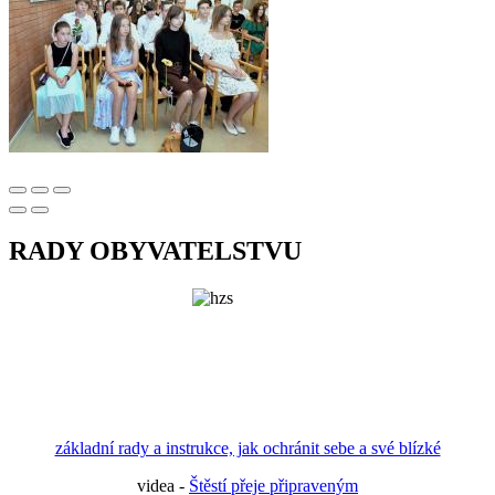
RADY OBYVATELSTVU
základní rady a instrukce, jak ochránit sebe a své blízké
videa -
Štěstí přeje připraveným