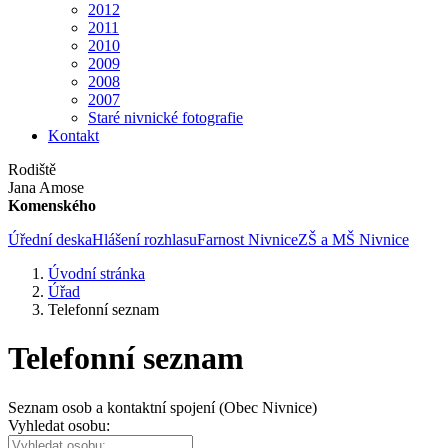
2012
2011
2010
2009
2008
2007
Staré nivnické fotografie
Kontakt
Rodiště
Jana Amose
Komenského
Úřední deska
Hlášení rozhlasu
Farnost Nivnice
ZŠ a MŠ Nivnice
Úvodní stránka
Úřad
Telefonní seznam
Telefonní seznam
Seznam osob a kontaktní spojení (Obec Nivnice)
Vyhledat osobu: