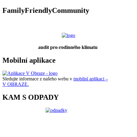
FamilyFriendlyCommunity
audit pro-rodinného klimatu
Mobilní aplikace
Sledujte informace z našeho webu v
mobilní aplikaci –
V OBRAZE.
KAM S ODPADY