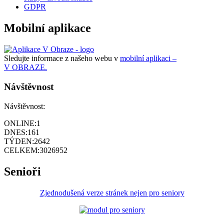
GDPR
Mobilní aplikace
Sledujte informace z našeho webu v
mobilní aplikaci –
V OBRAZE.
Návštěvnost
Návštěvnost:
ONLINE:
1
DNES:
161
TÝDEN:
2642
CELKEM:
3026952
Senioři
Zjednodušená verze stránek nejen pro seniory