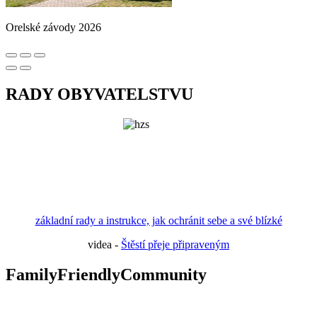
Orelské závody 2026
RADY OBYVATELSTVU
základní rady a instrukce, jak ochránit sebe a své blízké
videa -
Štěstí přeje připraveným
FamilyFriendlyCommunity