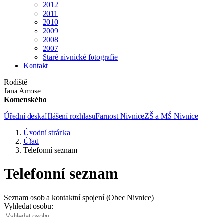
2012
2011
2010
2009
2008
2007
Staré nivnické fotografie
Kontakt
Rodiště
Jana Amose
Komenského
Úřední deska
Hlášení rozhlasu
Farnost Nivnice
ZŠ a MŠ Nivnice
Úvodní stránka
Úřad
Telefonní seznam
Telefonní seznam
Seznam osob a kontaktní spojení (Obec Nivnice)
Vyhledat osobu: