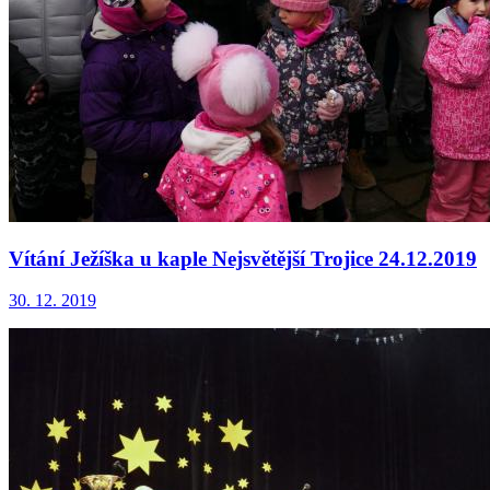
Vítání Ježíška u kaple Nejsvětější Trojice 24.12.2019
30. 12. 2019