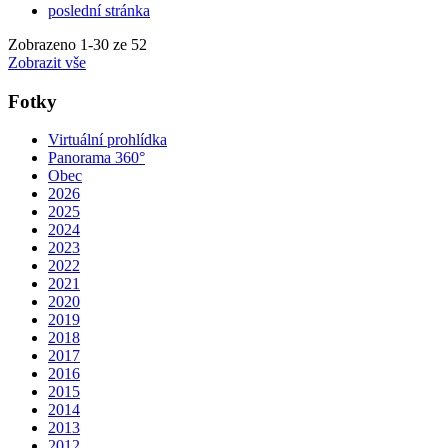
poslední stránka
Zobrazeno
1
-
30
ze 52
Zobrazit vše
Fotky
Virtuální prohlídka
Panorama 360°
Obec
2026
2025
2024
2023
2022
2021
2020
2019
2018
2017
2016
2015
2014
2013
2012