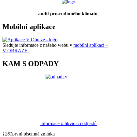
audit pro-rodinného klimatu
Mobilní aplikace
Sledujte informace z našeho webu v
mobilní aplikaci –
V OBRAZE.
KAM S ODPADY
informace o likvidaci odpadů
1261
první písemná zmínka