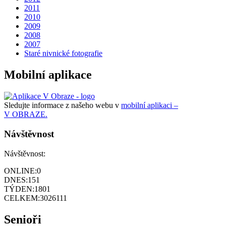
2011
2010
2009
2008
2007
Staré nivnické fotografie
Mobilní aplikace
Sledujte informace z našeho webu v
mobilní aplikaci –
V OBRAZE.
Návštěvnost
Návštěvnost:
ONLINE:
0
DNES:
151
TÝDEN:
1801
CELKEM:
3026111
Senioři