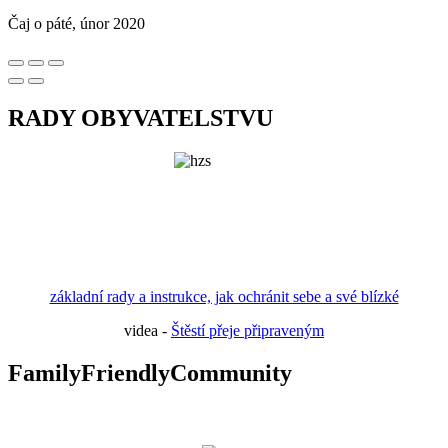
Čaj o páté, únor 2020
RADY OBYVATELSTVU
základní rady a instrukce, jak ochránit sebe a své blízké
videa -
Štěstí přeje připraveným
FamilyFriendlyCommunity