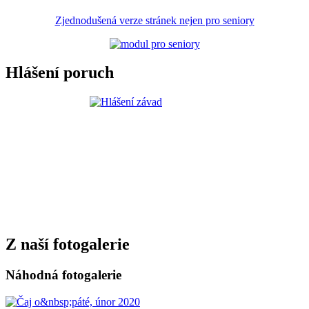
Zjednodušená verze stránek nejen pro seniory
Hlášení poruch
Z naší fotogalerie
Náhodná fotogalerie