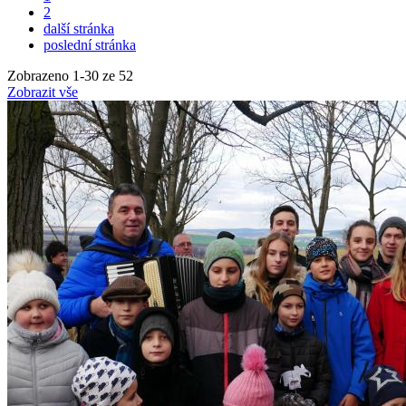
2
další stránka
poslední stránka
Zobrazeno
1
-
30
ze 52
Zobrazit vše