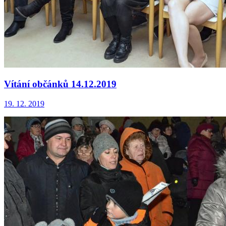
Vítání občánků 14.12.2019
19. 12. 2019