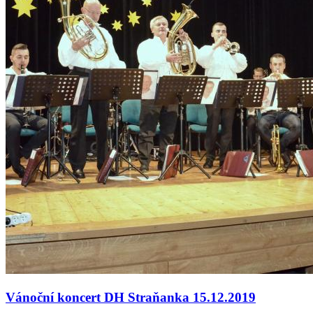
Vánoční koncert DH Straňanka 15.12.2019