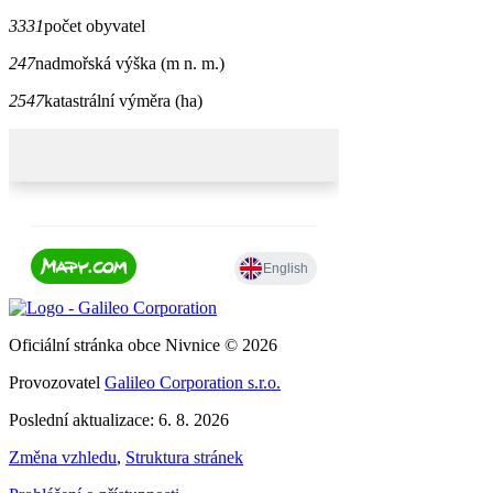
3331
počet obyvatel
247
nadmořská výška (m n. m.)
2547
katastrální výměra (ha)
Oficiální stránka obce Nivnice © 2026
Provozovatel
Galileo Corporation s.r.o.
Poslední aktualizace: 6. 8. 2026
Změna vzhledu
,
Struktura stránek