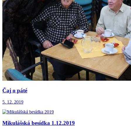
Čaj o páté
5. 12. 2019
Mikulášská besídka 1.12.2019