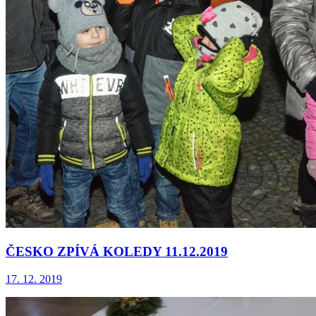
ČESKO ZPÍVÁ KOLEDY 11.12.2019
17. 12. 2019