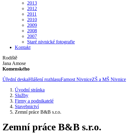
2013
2012
2011
2010
2009
2008
2007
Staré nivnické fotografie
Kontakt
Rodiště
Jana Amose
Komenského
Úřední deska
Hlášení rozhlasu
Farnost Nivnice
ZŠ a MŠ Nivnice
Úvodní stránka
Služby
Firmy a podnikatelé
Stavebnictví
Zemní práce B&B s.r.o.
Zemní práce B&B s.r.o.