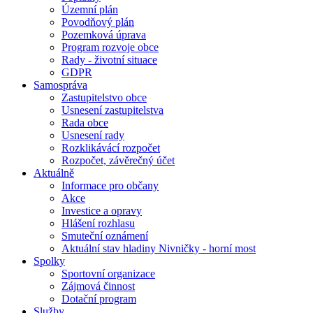
Územní plán
Povodňový plán
Pozemková úprava
Program rozvoje obce
Rady - životní situace
GDPR
Samospráva
Zastupitelstvo obce
Usnesení zastupitelstva
Rada obce
Usnesení rady
Rozklikávácí rozpočet
Rozpočet, závěrečný účet
Aktuálně
Informace pro občany
Akce
Investice a opravy
Hlášení rozhlasu
Smuteční oznámení
Aktuální stav hladiny Nivničky - horní most
Spolky
Sportovní organizace
Zájmová činnost
Dotační program
Služby