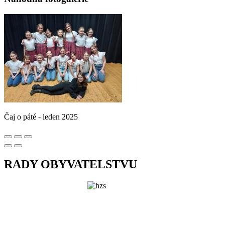
Čaj o páté - leden 2025
RADY OBYVATELSTVU