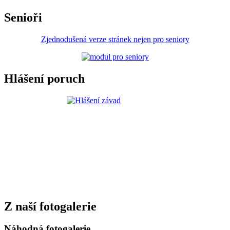
Senioři
Zjednodušená verze stránek nejen pro seniory
Hlášení poruch
Z naší fotogalerie
Náhodná fotogalerie