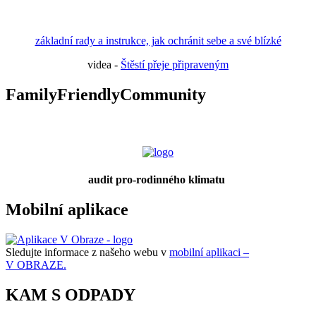
základní rady a instrukce, jak ochránit sebe a své blízké
videa -
Štěstí přeje připraveným
FamilyFriendlyCommunity
audit pro-rodinného klimatu
Mobilní aplikace
Sledujte informace z našeho webu v
mobilní aplikaci –
V OBRAZE.
KAM S ODPADY