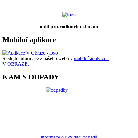
audit pro-rodinného klimatu
Mobilní aplikace
Sledujte informace z našeho webu v
mobilní aplikaci –
V OBRAZE.
KAM S ODPADY
informace o likvidaci odpadů