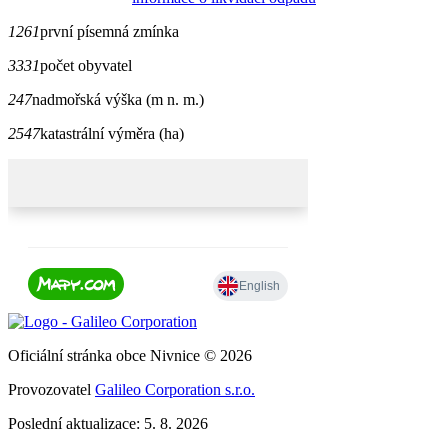
1261
první písemná zmínka
3331
počet obyvatel
247
nadmořská výška (m n. m.)
2547
katastrální výměra (ha)
Oficiální stránka obce Nivnice © 2026
Provozovatel
Galileo Corporation s.r.o.
Poslední aktualizace: 5. 8. 2026