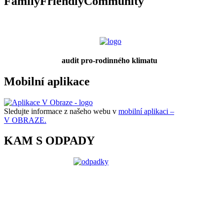
FamilyFriendlyCommunity
audit pro-rodinného klimatu
Mobilní aplikace
Sledujte informace z našeho webu v
mobilní aplikaci –
V OBRAZE.
KAM S ODPADY