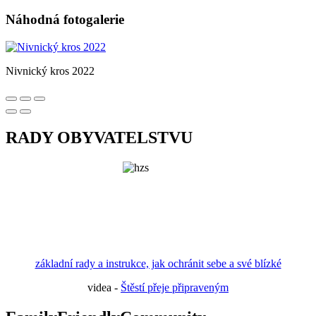
Náhodná fotogalerie
Nivnický kros 2022
RADY OBYVATELSTVU
základní rady a instrukce, jak ochránit sebe a své blízké
videa -
Štěstí přeje připraveným