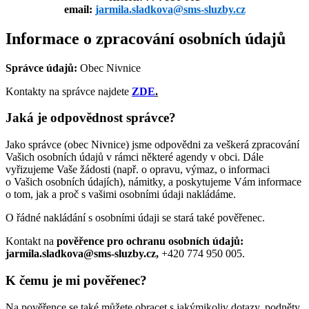
email:
jarmila.sladkova@sms-sluzby.cz
Informace o zpracování osobních údajů
Správce údajů:
Obec Nivnice
Kontakty na správce najdete
ZDE
.
Jaká je odpovědnost správce?
Jako správce (obec Nivnice) jsme odpovědni za veškerá zpracování
Vašich osobních údajů v rámci některé agendy v obci. Dále
vyřizujeme Vaše žádosti (např. o opravu, výmaz, o informaci
o Vašich osobních údajích), námitky, a poskytujeme Vám informace
o tom, jak a proč s vašimi osobními údaji nakládáme.
O řádné nakládání s osobními údaji se stará také pověřenec.
Kontakt na
pověřence pro ochranu osobních údajů:
jarmila.sladkova@sms-sluzby.cz,
+420 774 950 005.
K čemu je mi pověřenec?
Na pověřence se také můžete obracet s jakýmikoliv dotazy, podněty