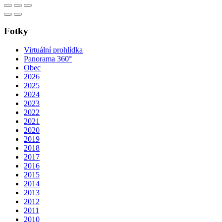
Fotky
Virtuální prohlídka
Panorama 360°
Obec
2026
2025
2024
2023
2022
2021
2020
2019
2018
2017
2016
2015
2014
2013
2012
2011
2010