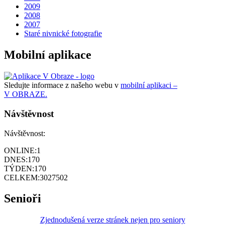
2009
2008
2007
Staré nivnické fotografie
Mobilní aplikace
Sledujte informace z našeho webu v
mobilní aplikaci –
V OBRAZE.
Návštěvnost
Návštěvnost:
ONLINE:
1
DNES:
170
TÝDEN:
170
CELKEM:
3027502
Senioři
Zjednodušená verze stránek nejen pro seniory