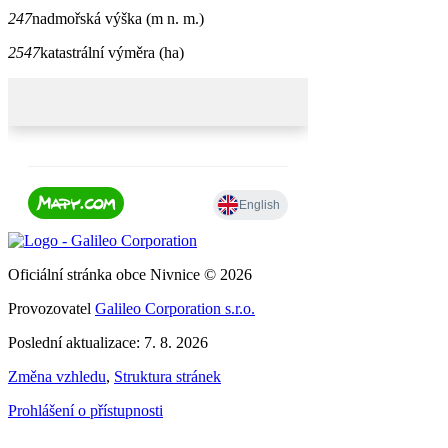
247
nadmořská výška (m n. m.)
2547
katastrální výměra (ha)
Oficiální stránka obce Nivnice © 2026
Provozovatel
Galileo Corporation s.r.o.
Poslední aktualizace: 7. 8. 2026
Změna vzhledu
,
Struktura stránek
Prohlášení o přístupnosti