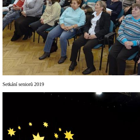
Setkání seniorů 2019