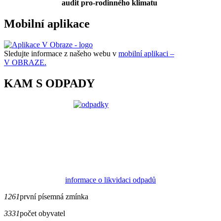
audit pro-rodinného klimatu
Mobilní aplikace
Sledujte informace z našeho webu v
mobilní aplikaci –
V OBRAZE.
KAM S ODPADY
informace o likvidaci odpadů
1261
první písemná zmínka
3331
počet obyvatel