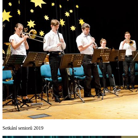
Setkání seniorů 2019