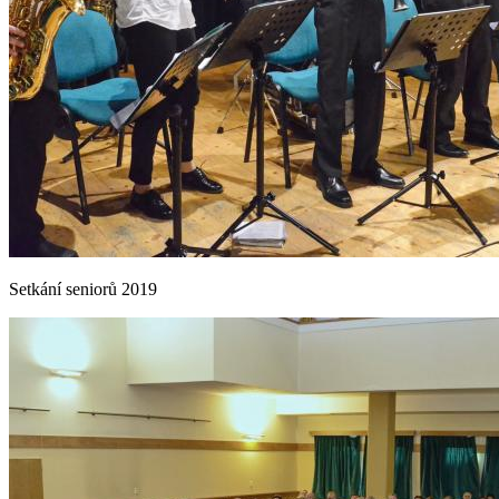
Setkání seniorů 2019