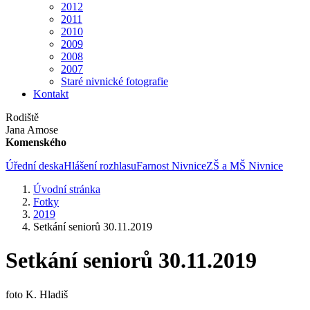
2012
2011
2010
2009
2008
2007
Staré nivnické fotografie
Kontakt
Rodiště
Jana Amose
Komenského
Úřední deska
Hlášení rozhlasu
Farnost Nivnice
ZŠ a MŠ Nivnice
Úvodní stránka
Fotky
2019
Setkání seniorů 30.11.2019
Setkání seniorů 30.11.2019
foto K. Hladiš