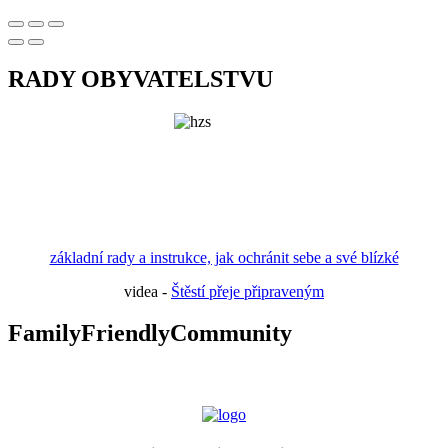
RADY OBYVATELSTVU
základní rady a instrukce, jak ochránit sebe a své blízké
videa -
Štěstí přeje připraveným
FamilyFriendlyCommunity