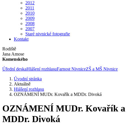
2012
2011
2010
2009
2008
2007
Staré nivnické fotografie
Kontakt
Rodiště
Jana Amose
Komenského
Úřední deska
Hlášení rozhlasu
Farnost Nivnice
ZŠ a MŠ Nivnice
Úvodní stránka
Aktuálně
Hlášení rozhlasu
OZNÁMENÍ MUDr. Kovařík a MDDr. Divoká
OZNÁMENÍ MUDr. Kovařík a
MDDr. Divoká