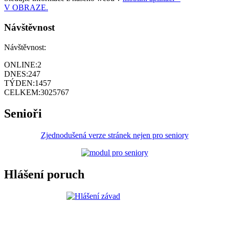
V OBRAZE.
Návštěvnost
Návštěvnost:
ONLINE:
2
DNES:
247
TÝDEN:
1457
CELKEM:
3025767
Senioři
Zjednodušená verze stránek nejen pro seniory
Hlášení poruch