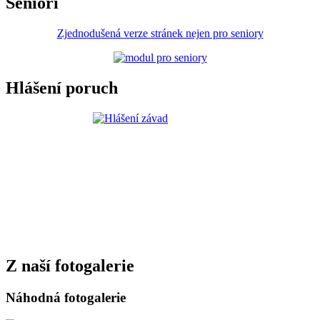
Senioři
Zjednodušená verze stránek nejen pro seniory
Hlášení poruch
Z naší fotogalerie
Náhodná fotogalerie