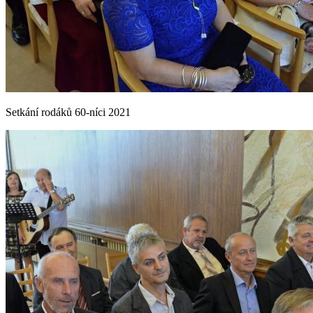
Setkání rodáků 60-níci 2021