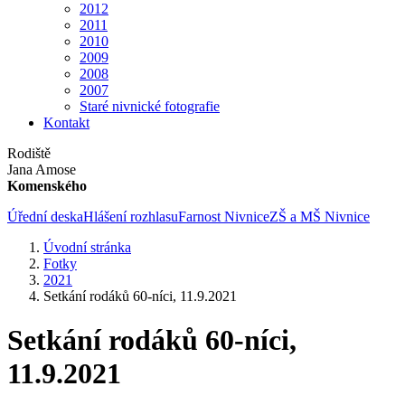
2012
2011
2010
2009
2008
2007
Staré nivnické fotografie
Kontakt
Rodiště
Jana Amose
Komenského
Úřední deska
Hlášení rozhlasu
Farnost Nivnice
ZŠ a MŠ Nivnice
Úvodní stránka
Fotky
2021
Setkání rodáků 60-níci, 11.9.2021
Setkání rodáků 60-níci,
11.9.2021