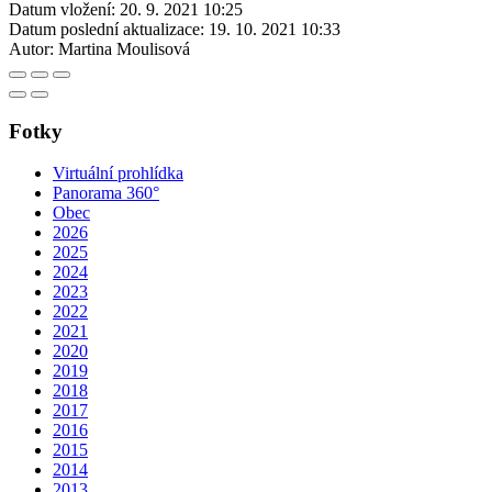
Datum vložení:
20. 9. 2021 10:25
Datum poslední aktualizace:
19. 10. 2021 10:33
Autor:
Martina Moulisová
Fotky
Virtuální prohlídka
Panorama 360°
Obec
2026
2025
2024
2023
2022
2021
2020
2019
2018
2017
2016
2015
2014
2013