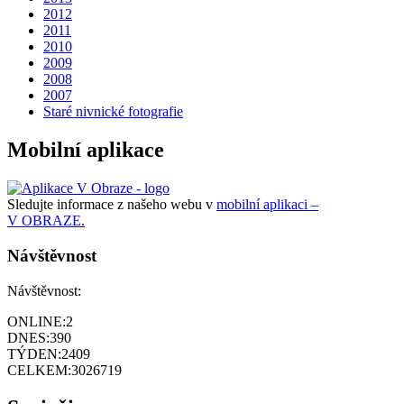
2012
2011
2010
2009
2008
2007
Staré nivnické fotografie
Mobilní aplikace
Sledujte informace z našeho webu v
mobilní aplikaci –
V OBRAZE.
Návštěvnost
Návštěvnost:
ONLINE:
2
DNES:
390
TÝDEN:
2409
CELKEM:
3026719