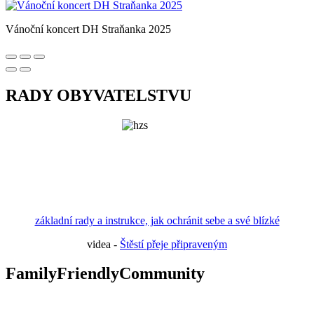
Vánoční koncert DH Straňanka 2025
RADY OBYVATELSTVU
základní rady a instrukce, jak ochránit sebe a své blízké
videa -
Štěstí přeje připraveným
FamilyFriendlyCommunity