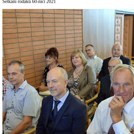
Setkání rodáků 60-níci 2021