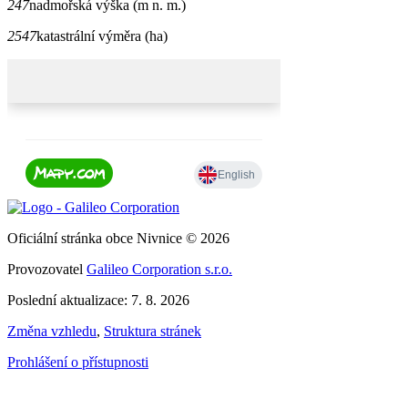
247
nadmořská výška (m n. m.)
2547
katastrální výměra (ha)
Oficiální stránka obce Nivnice © 2026
Provozovatel
Galileo Corporation s.r.o.
Poslední aktualizace: 7. 8. 2026
Změna vzhledu
,
Struktura stránek
Prohlášení o přístupnosti