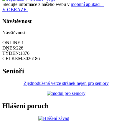
Sledujte informace z našeho webu v
mobilní aplikaci –
V OBRAZE.
Návštěvnost
Návštěvnost:
ONLINE:
1
DNES:
226
TÝDEN:
1876
CELKEM:
3026186
Senioři
Zjednodušená verze stránek nejen pro seniory
Hlášení poruch