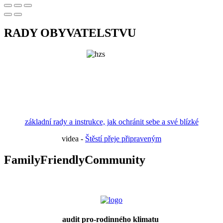
RADY OBYVATELSTVU
základní rady a instrukce, jak ochránit sebe a své blízké
videa -
Štěstí přeje připraveným
FamilyFriendlyCommunity
audit pro-rodinného klimatu