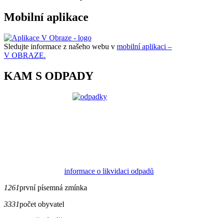
Mobilní aplikace
Sledujte informace z našeho webu v
mobilní aplikaci –
V OBRAZE.
KAM S ODPADY
informace o likvidaci odpadů
1261
první písemná zmínka
3331
počet obyvatel