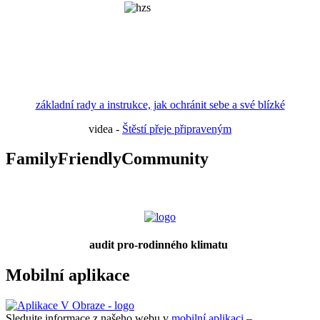
základní rady a instrukce, jak ochránit sebe a své blízké
videa -
Štěstí přeje připraveným
FamilyFriendlyCommunity
audit pro-rodinného klimatu
Mobilní aplikace
Sledujte informace z našeho webu v
mobilní aplikaci –