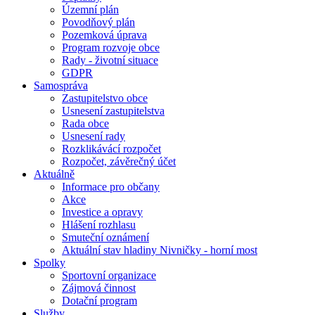
Územní plán
Povodňový plán
Pozemková úprava
Program rozvoje obce
Rady - životní situace
GDPR
Samospráva
Zastupitelstvo obce
Usnesení zastupitelstva
Rada obce
Usnesení rady
Rozklikávácí rozpočet
Rozpočet, závěrečný účet
Aktuálně
Informace pro občany
Akce
Investice a opravy
Hlášení rozhlasu
Smuteční oznámení
Aktuální stav hladiny Nivničky - horní most
Spolky
Sportovní organizace
Zájmová činnost
Dotační program
Služby