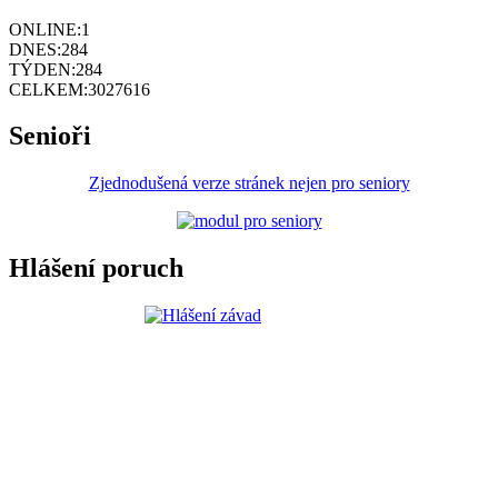
ONLINE:
1
DNES:
284
TÝDEN:
284
CELKEM:
3027616
Senioři
Zjednodušená verze stránek nejen pro seniory
Hlášení poruch