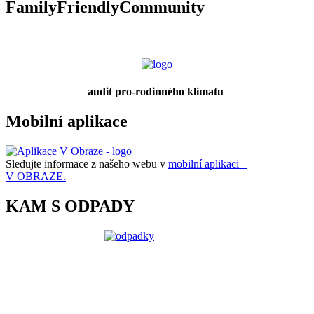
FamilyFriendlyCommunity
audit pro-rodinného klimatu
Mobilní aplikace
Sledujte informace z našeho webu v
mobilní aplikaci –
V OBRAZE.
KAM S ODPADY