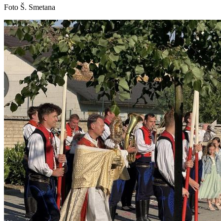
Foto Š. Smetana