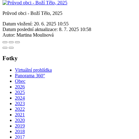
Průvod obci - Boží Tělo, 2025
Datum vložení:
20. 6. 2025 10:55
Datum poslední aktualizace:
8. 7. 2025 10:58
Autor:
Martina Moulisová
Fotky
Virtuální prohlídka
Panorama 360°
Obec
2026
2025
2024
2023
2022
2021
2020
2019
2018
2017