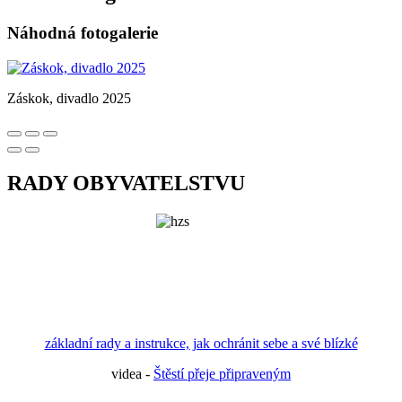
Náhodná fotogalerie
Záskok, divadlo 2025
RADY OBYVATELSTVU
základní rady a instrukce, jak ochránit sebe a své blízké
videa -
Štěstí přeje připraveným