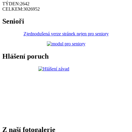
TÝDEN:
2642
CELKEM:
3026952
Senioři
Zjednodušená verze stránek nejen pro seniory
Hlášení poruch
Z naší fotogalerie