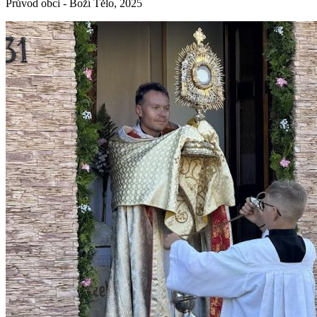
Průvod obci - Boží Tělo, 2025