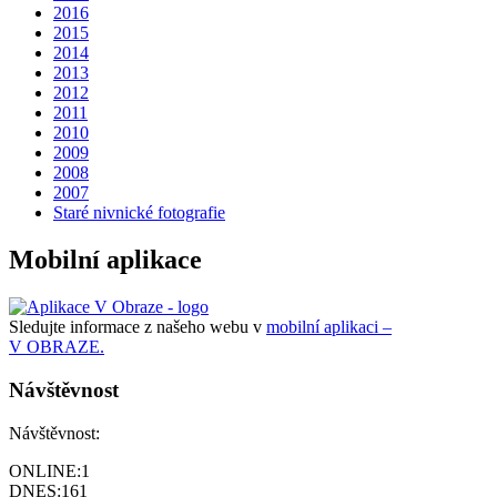
2016
2015
2014
2013
2012
2011
2010
2009
2008
2007
Staré nivnické fotografie
Mobilní aplikace
Sledujte informace z našeho webu v
mobilní aplikaci –
V OBRAZE.
Návštěvnost
Návštěvnost:
ONLINE:
1
DNES:
161