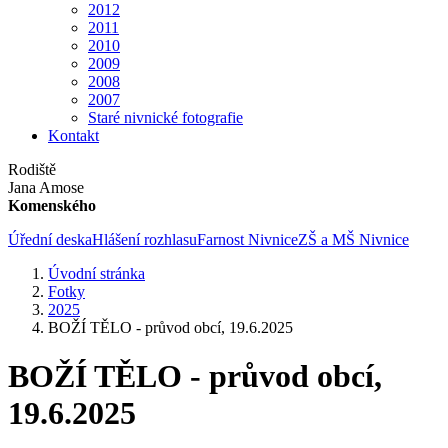
2012
2011
2010
2009
2008
2007
Staré nivnické fotografie
Kontakt
Rodiště
Jana Amose
Komenského
Úřední deska
Hlášení rozhlasu
Farnost Nivnice
ZŠ a MŠ Nivnice
Úvodní stránka
Fotky
2025
BOŽÍ TĚLO - průvod obcí, 19.6.2025
BOŽÍ TĚLO - průvod obcí,
19.6.2025