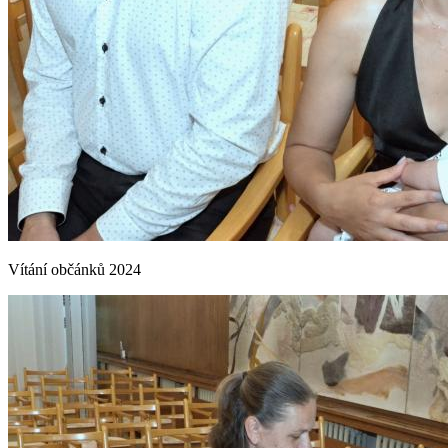
Vítání občánků 2024