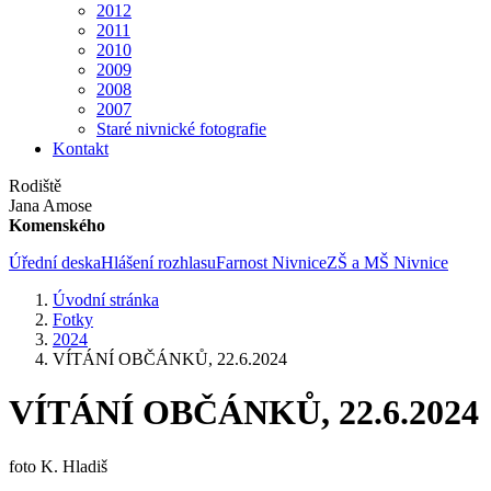
2012
2011
2010
2009
2008
2007
Staré nivnické fotografie
Kontakt
Rodiště
Jana Amose
Komenského
Úřední deska
Hlášení rozhlasu
Farnost Nivnice
ZŠ a MŠ Nivnice
Úvodní stránka
Fotky
2024
VÍTÁNÍ OBČÁNKŮ, 22.6.2024
VÍTÁNÍ OBČÁNKŮ, 22.6.2024
foto K. Hladiš