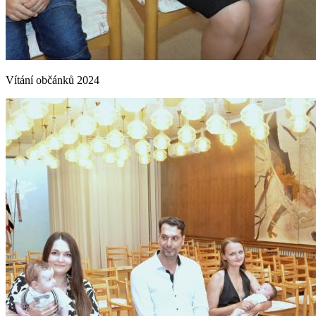
Vítání občánků 2024