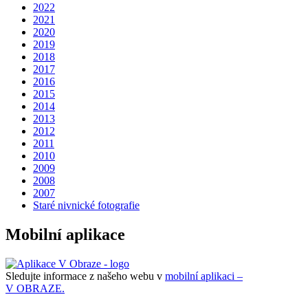
2022
2021
2020
2019
2018
2017
2016
2015
2014
2013
2012
2011
2010
2009
2008
2007
Staré nivnické fotografie
Mobilní aplikace
Sledujte informace z našeho webu v
mobilní aplikaci –
V OBRAZE.