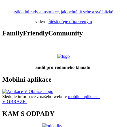
základní rady a instrukce, jak ochránit sebe a své blízké
videa -
Štěstí přeje připraveným
FamilyFriendlyCommunity
audit pro-rodinného klimatu
Mobilní aplikace
Sledujte informace z našeho webu v
mobilní aplikaci –
V OBRAZE.
KAM S ODPADY