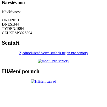
Návštěvnost
Návštěvnost:
ONLINE:
1
DNES:
344
TÝDEN:
1994
CELKEM:
3026304
Senioři
Zjednodušená verze stránek nejen pro seniory
Hlášení poruch