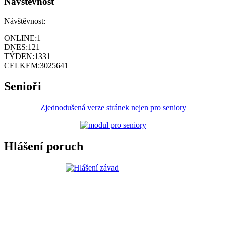
Návštěvnost
Návštěvnost:
ONLINE:
1
DNES:
121
TÝDEN:
1331
CELKEM:
3025641
Senioři
Zjednodušená verze stránek nejen pro seniory
Hlášení poruch