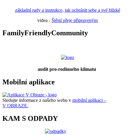
základní rady a instrukce, jak ochránit sebe a své blízké
videa -
Štěstí přeje připraveným
FamilyFriendlyCommunity
audit pro-rodinného klimatu
Mobilní aplikace
Sledujte informace z našeho webu v
mobilní aplikaci –
V OBRAZE.
KAM S ODPADY