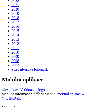
2022
2021
2020
2019
2018
2017
2016
2015
2014
2013
2012
2011
2010
2009
2008
2007
Staré nivnické fotografie
Mobilní aplikace
Sledujte informace z našeho webu v
mobilní aplikaci –
V OBRAZE.