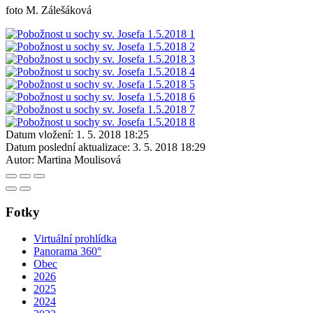
foto M. Zálešáková
Datum vložení:
1. 5. 2018 18:25
Datum poslední aktualizace:
3. 5. 2018 18:29
Autor:
Martina Moulisová
Fotky
Virtuální prohlídka
Panorama 360°
Obec
2026
2025
2024