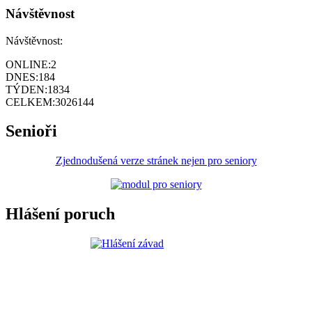
Návštěvnost
Návštěvnost:
ONLINE:
2
DNES:
184
TÝDEN:
1834
CELKEM:
3026144
Senioři
Zjednodušená verze stránek nejen pro seniory
Hlášení poruch