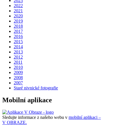
2023
2022
2021
2020
2019
2018
2017
2016
2015
2014
2013
2012
2011
2010
2009
2008
2007
Staré nivnické fotografie
Mobilní aplikace
Sledujte informace z našeho webu v
mobilní aplikaci –
V OBRAZE.