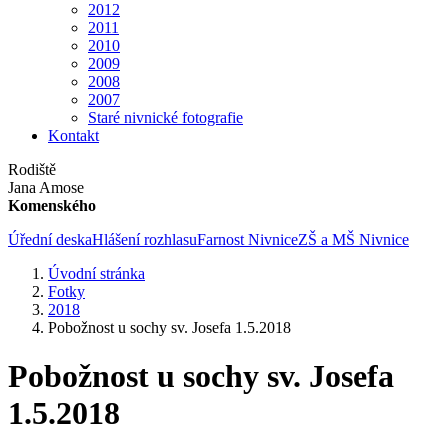
2012
2011
2010
2009
2008
2007
Staré nivnické fotografie
Kontakt
Rodiště
Jana Amose
Komenského
Úřední deska
Hlášení rozhlasu
Farnost Nivnice
ZŠ a MŠ Nivnice
Úvodní stránka
Fotky
2018
Pobožnost u sochy sv. Josefa 1.5.2018
Pobožnost u sochy sv. Josefa
1.5.2018