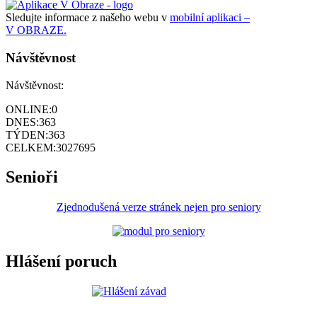
Sledujte informace z našeho webu v
mobilní aplikaci –
V OBRAZE.
Návštěvnost
Návštěvnost:
ONLINE:
0
DNES:
363
TÝDEN:
363
CELKEM:
3027695
Senioři
Zjednodušená verze stránek nejen pro seniory
Hlášení poruch