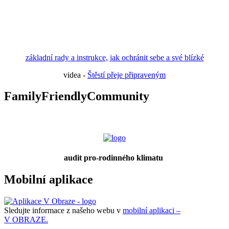
základní rady a instrukce, jak ochránit sebe a své blízké
videa -
Štěstí přeje připraveným
FamilyFriendlyCommunity
audit pro-rodinného klimatu
Mobilní aplikace
Sledujte informace z našeho webu v
mobilní aplikaci –
V OBRAZE.