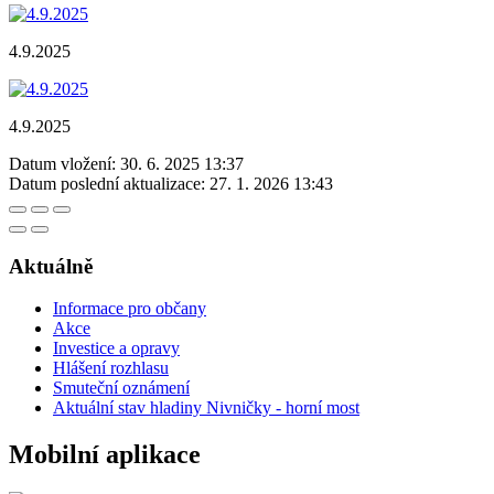
4.9.2025
4.9.2025
Datum vložení:
30. 6. 2025 13:37
Datum poslední aktualizace:
27. 1. 2026 13:43
Aktuálně
Informace pro občany
Akce
Investice a opravy
Hlášení rozhlasu
Smuteční oznámení
Aktuální stav hladiny Nivničky - horní most
Mobilní aplikace