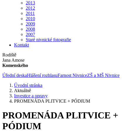
2013
2012
2011
2010
2009
2008
2007
Staré nivnické fotografie
Kontakt
Rodiště
Jana Amose
Komenského
Úřední deska
Hlášení rozhlasu
Farnost Nivnice
ZŠ a MŠ Nivnice
Úvodní stránka
Aktuálně
Investice a opravy
PROMENÁDA PLITVICE + PÓDIUM
PROMENÁDA PLITVICE +
PÓDIUM