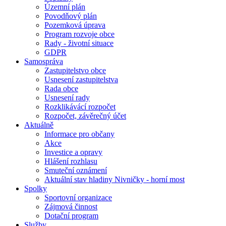
Územní plán
Povodňový plán
Pozemková úprava
Program rozvoje obce
Rady - životní situace
GDPR
Samospráva
Zastupitelstvo obce
Usnesení zastupitelstva
Rada obce
Usnesení rady
Rozklikávácí rozpočet
Rozpočet, závěrečný účet
Aktuálně
Informace pro občany
Akce
Investice a opravy
Hlášení rozhlasu
Smuteční oznámení
Aktuální stav hladiny Nivničky - horní most
Spolky
Sportovní organizace
Zájmová činnost
Dotační program
Služby