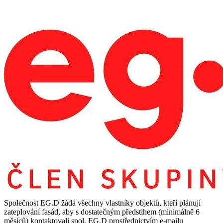
Společnost EG.D žádá všechny vlastníky objektů, kteří plánují
zateplování fasád, aby s dostatečným předstihem (minimálně 6
měsíců) kontaktovali spol. EG.D prostřednictvím e-mailu