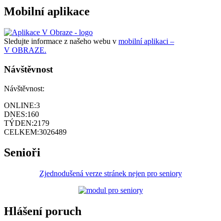
Mobilní aplikace
Sledujte informace z našeho webu v
mobilní aplikaci –
V OBRAZE.
Návštěvnost
Návštěvnost:
ONLINE:
3
DNES:
160
TÝDEN:
2179
CELKEM:
3026489
Senioři
Zjednodušená verze stránek nejen pro seniory
Hlášení poruch