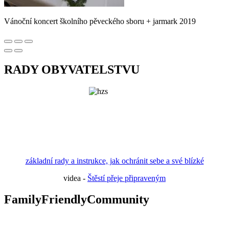
Vánoční koncert školního pěveckého sboru + jarmark 2019
RADY OBYVATELSTVU
základní rady a instrukce, jak ochránit sebe a své blízké
videa -
Štěstí přeje připraveným
FamilyFriendlyCommunity