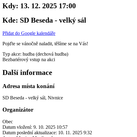
Kdy:
13. 12. 2025 17:00
Kde:
SD Beseda - velký sál
Přidat do Google kalendáře
Pojďte se vánočně naladit, těšíme se na Vás!
Typ akce: hudba (dechová hudba)
Bezbariérový vstup na akci
Další informace
Adresa místa konání
SD Beseda - velký sál, Nivnice
Organizátor
Obec
Datum vložení:
9. 10. 2025 10:57
Datum poslední aktualizace:
10. 11. 2025 9:32