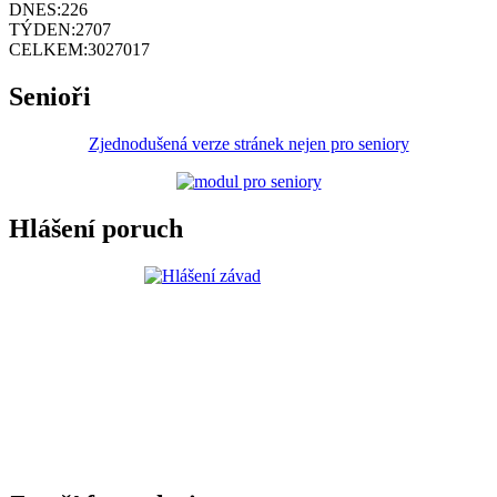
DNES:
226
TÝDEN:
2707
CELKEM:
3027017
Senioři
Zjednodušená verze stránek nejen pro seniory
Hlášení poruch