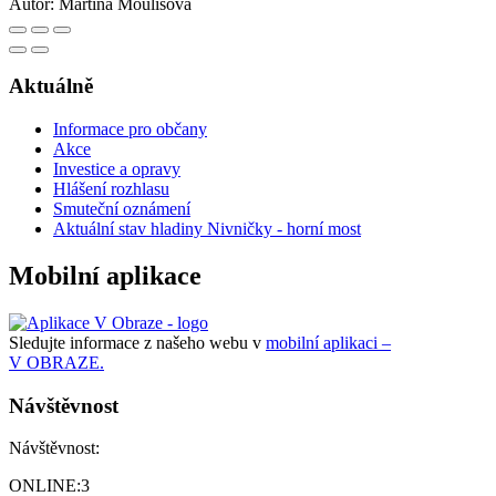
Autor:
Martina Moulisová
Aktuálně
Informace pro občany
Akce
Investice a opravy
Hlášení rozhlasu
Smuteční oznámení
Aktuální stav hladiny Nivničky - horní most
Mobilní aplikace
Sledujte informace z našeho webu v
mobilní aplikaci –
V OBRAZE.
Návštěvnost
Návštěvnost:
ONLINE:
3