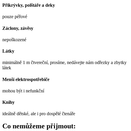
Přikrývky, polštáře a deky
pouze péřové
Záclony, závěsy
nepoškozené
Látky
minimálně 1 m čtvereční, prosíme, nedávejte nám odřezky a zbytky
látek
Menší elektrospotřebiče
mohou být i nefunkční
Knihy
ideálně dětské, ale i pro dospělé čtenáře
Co nemůžeme přijmout: