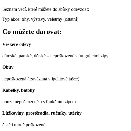
Seznam věcí, které můžete do sbírky odevzdat:
Typ akce: trhy, výstavy, veletrhy (ostatní)
Co můžete darovat:
Veškeré oděvy
dámské, pánské, dětské – nepoškozené s fungujícími zipy
Obuv
nepoškozená ( zavázaná v igelitové tašce)
Kabelky, batohy
pouze nepoškozené a s funkčním zipem
Lůžkoviny, prostěradla, ručníky, utěrky
čisté i mírně poškozené