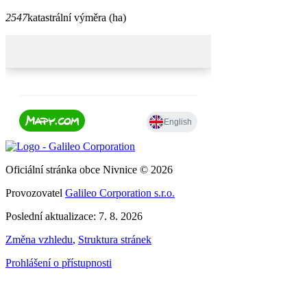
2547
katastrální výměra (ha)
Oficiální stránka obce Nivnice © 2026
Provozovatel
Galileo Corporation s.r.o.
Poslední aktualizace: 7. 8. 2026
Změna vzhledu
,
Struktura stránek
Prohlášení o přístupnosti