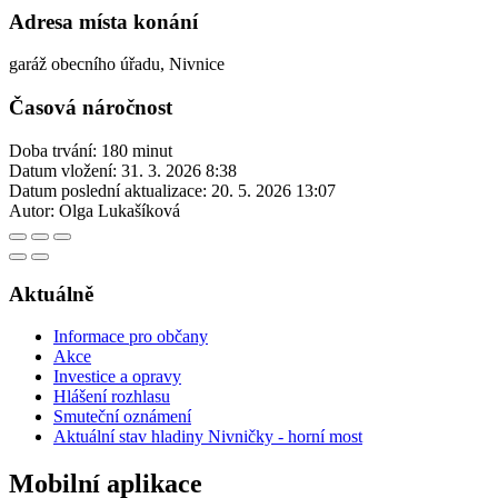
Adresa místa konání
garáž obecního úřadu, Nivnice
Časová náročnost
Doba trvání: 180 minut
Datum vložení:
31. 3. 2026 8:38
Datum poslední aktualizace:
20. 5. 2026 13:07
Autor:
Olga Lukašíková
Aktuálně
Informace pro občany
Akce
Investice a opravy
Hlášení rozhlasu
Smuteční oznámení
Aktuální stav hladiny Nivničky - horní most
Mobilní aplikace