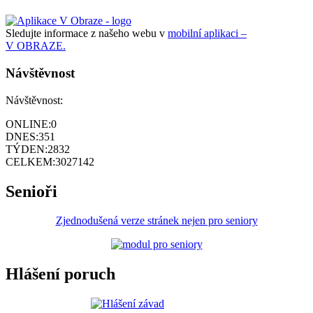
Sledujte informace z našeho webu v
mobilní aplikaci –
V OBRAZE.
Návštěvnost
Návštěvnost:
ONLINE:
0
DNES:
351
TÝDEN:
2832
CELKEM:
3027142
Senioři
Zjednodušená verze stránek nejen pro seniory
Hlášení poruch