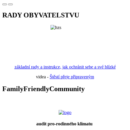
RADY OBYVATELSTVU
základní rady a instrukce, jak ochránit sebe a své blízké
videa -
Štěstí přeje připraveným
FamilyFriendlyCommunity
audit pro-rodinného klimatu