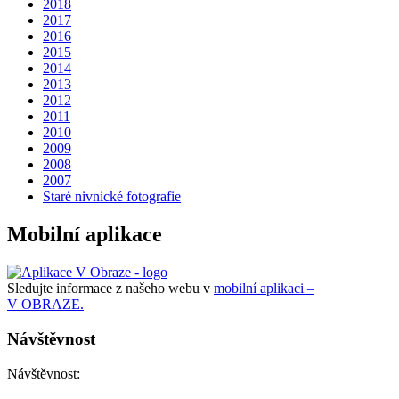
2018
2017
2016
2015
2014
2013
2012
2011
2010
2009
2008
2007
Staré nivnické fotografie
Mobilní aplikace
Sledujte informace z našeho webu v
mobilní aplikaci –
V OBRAZE.
Návštěvnost
Návštěvnost: