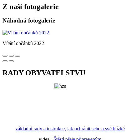
Z naší fotogalerie
Náhodná fotogalerie
Vítání občánků 2022
RADY OBYVATELSTVU
základní rady a instrukce, jak ochránit sebe a své blízké
videa -
Štěstí přeje připraveným