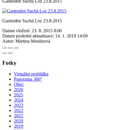
Gastroden Suchá Loz 23.8.2015
Gastroden Suchá Loz 23.8.2015
Datum vložení:
23. 8. 2015 8:00
Datum poslední aktualizace:
14. 1. 2019 14:09
Autor:
Martina Moulisová
Fotky
Virtuální prohlídka
Panorama 360°
Obec
2026
2025
2024
2023
2022
2021
2020
2019