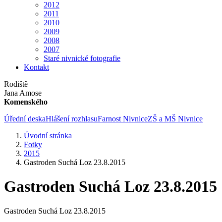
2012
2011
2010
2009
2008
2007
Staré nivnické fotografie
Kontakt
Rodiště
Jana Amose
Komenského
Úřední deska
Hlášení rozhlasu
Farnost Nivnice
ZŠ a MŠ Nivnice
Úvodní stránka
Fotky
2015
Gastroden Suchá Loz 23.8.2015
Gastroden Suchá Loz 23.8.2015
Gastroden Suchá Loz 23.8.2015