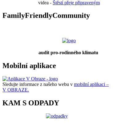
videa -
Štěstí přeje připraveným
FamilyFriendlyCommunity
audit pro-rodinného klimatu
Mobilní aplikace
Sledujte informace z našeho webu v
mobilní aplikaci –
V OBRAZE.
KAM S ODPADY