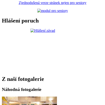
Zjednodušená verze stránek nejen pro seniory
Hlášení poruch
Z naší fotogalerie
Náhodná fotogalerie