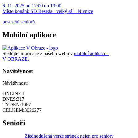
6. 11. 2025 od 17:00 do 19:00
Místo konání:
SD Beseda - velký sál - Nivnice
posezení seniorů
Mobilní aplikace
Sledujte informace z našeho webu v
mobilní aplikaci –
V OBRAZE.
Návštěvnost
Návštěvnost:
ONLINE:
1
DNES:
317
TÝDEN:
1967
CELKEM:
3026277
Senioři
Zjednodušená verze stránek nejen pro seniory