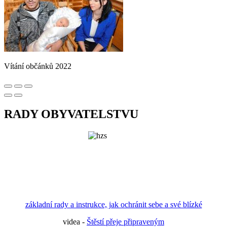
Vítání občánků 2022
RADY OBYVATELSTVU
základní rady a instrukce, jak ochránit sebe a své blízké
videa -
Štěstí přeje připraveným