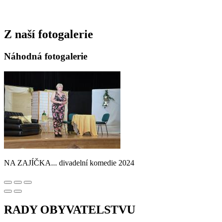
Z naší fotogalerie
Náhodná fotogalerie
NA ZAJÍČKA... divadelní komedie 2024
RADY OBYVATELSTVU