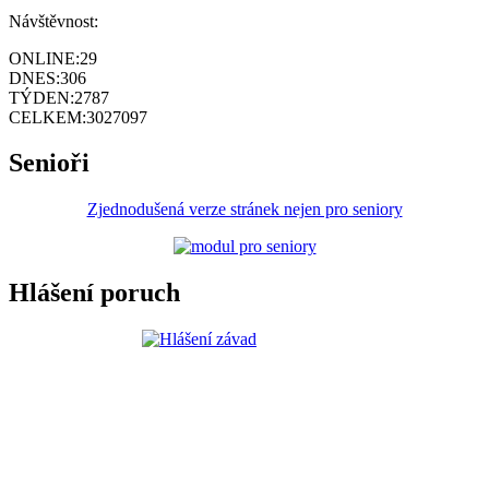
Návštěvnost:
ONLINE:
29
DNES:
306
TÝDEN:
2787
CELKEM:
3027097
Senioři
Zjednodušená verze stránek nejen pro seniory
Hlášení poruch