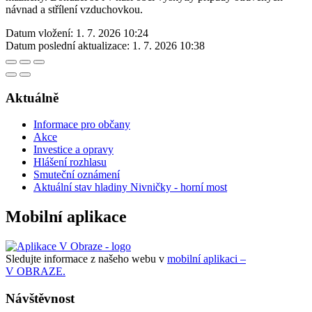
návnad a střílení vzduchovkou.
Datum vložení:
1. 7. 2026 10:24
Datum poslední aktualizace:
1. 7. 2026 10:38
Aktuálně
Informace pro občany
Akce
Investice a opravy
Hlášení rozhlasu
Smuteční oznámení
Aktuální stav hladiny Nivničky - horní most
Mobilní aplikace
Sledujte informace z našeho webu v
mobilní aplikaci –
V OBRAZE.
Návštěvnost