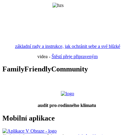
základní rady a instrukce, jak ochránit sebe a své blízké
videa -
Štěstí přeje připraveným
FamilyFriendlyCommunity
audit pro-rodinného klimatu
Mobilní aplikace