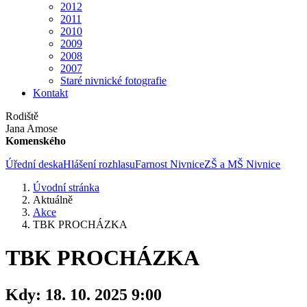
2012
2011
2010
2009
2008
2007
Staré nivnické fotografie
Kontakt
Rodiště
Jana Amose
Komenského
Úřední deska
Hlášení rozhlasu
Farnost Nivnice
ZŠ a MŠ Nivnice
Úvodní stránka
Aktuálně
Akce
TBK PROCHÁZKA
TBK PROCHÁZKA
Kdy:
18. 10. 2025 9:00