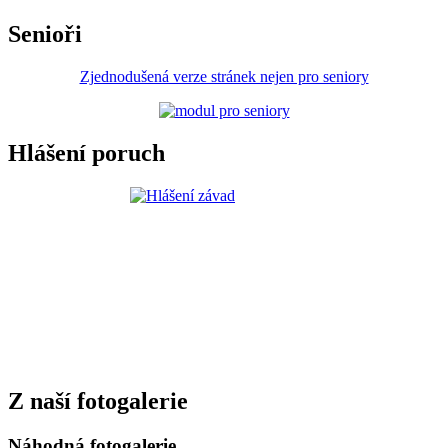
Senioři
Zjednodušená verze stránek nejen pro seniory
Hlášení poruch
Z naší fotogalerie
Náhodná fotogalerie